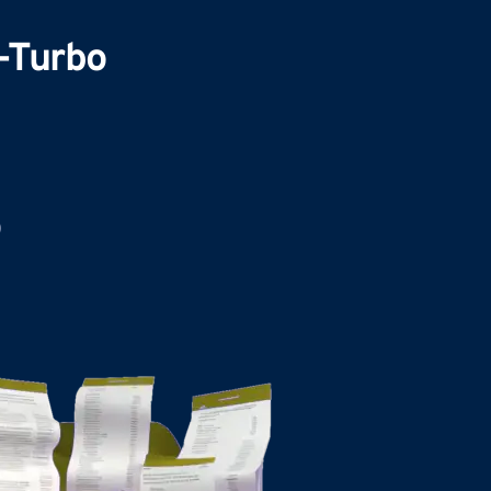
Turbo 
)