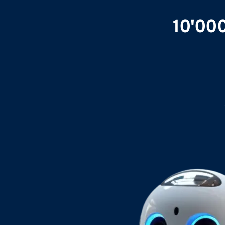
10'000